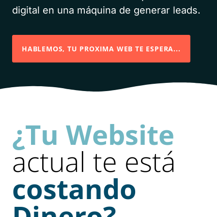
digital en una máquina de generar leads.
HABLEMOS, TU PROXIMA WEB TE ESPERA...
¿Tu Website
actual te está
costando
Dinero?