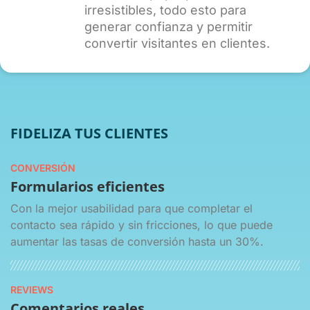
irresistibles, todo esto para
generar confianza y permitir
convertir visitantes en clientes.
FIDELIZA TUS CLIENTES
CONVERSIÓN
Formularios eficientes
Con la mejor usabilidad para que completar el
contacto sea rápido y sin fricciones, lo que puede
aumentar las tasas de conversión hasta un 30%.
REVIEWS
Comentarios reales