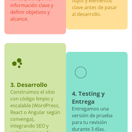
flujos y elementos
información clave y
clave antes de pasar
definir objetivos y
al desarrollo.
alcance.
3. Desarrollo
Construimos el sitio
4. Testing y
con código limpio y
Entrega
escalable (WordPress,
Entregamos una
React o Angular según
versión de prueba
convenga),
para tu revisión
integrando SEO y
durante 3 días.