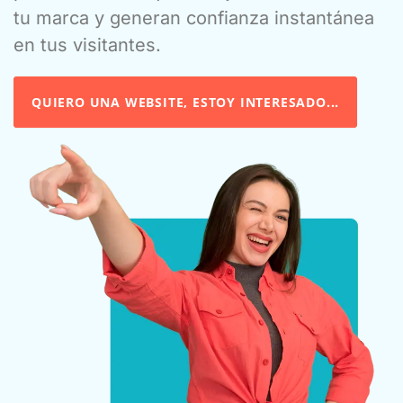
tu marca y generan confianza instantánea
en tus visitantes.
QUIERO UNA WEBSITE, ESTOY INTERESADO...