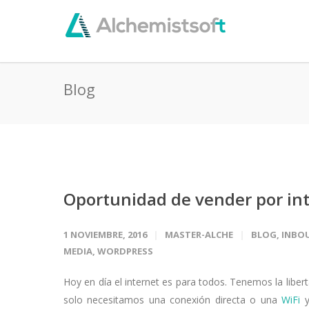
Blog
Oportunidad de vender por int
1 NOVIEMBRE, 2016
MASTER-ALCHE
BLOG
,
INBO
MEDIA
,
WORDPRESS
Hoy en día el internet es para todos. Tenemos la liber
solo necesitamos una conexión directa o una
WiFi
y