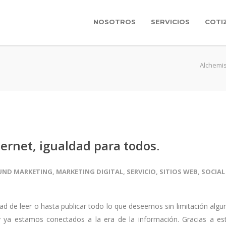
NOSOTROS
SERVICIOS
COTI
Alchemis
ernet, igualdad para todos.
UND MARKETING
,
MARKETING DIGITAL
,
SERVICIO
,
SITIOS WEB
,
SOCIAL
tad de leer o hasta publicar todo lo que deseemos sin limitación algu
 ya estamos conectados a la era de la información. Gracias a es