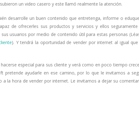
subieron un video casero y este llamó realmente la atención.
uién desarrolle un buen contenido que entretenga, informe o eduqu
capaz de ofrecerles sus productos y servicios y ellos seguramente
 sus usuarios por medio de contenido útil para estas personas (Léa
liente
). Y tendrá la oportunidad de vender por internet al igual que
hacerse especial para sus cliente y verá como en poco tiempo crec
ft pretende ayudarle en ese camino, por lo que le invitamos a seg
o a la hora de vender por internet. Le invitamos a dejar su comentar