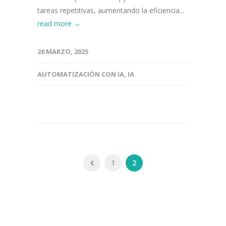
tareas repetitivas, aumentando la eficiencia...
read more →
26 MARZO, 2025
AUTOMATIZACIÓN CON IA
,
IA
1
2